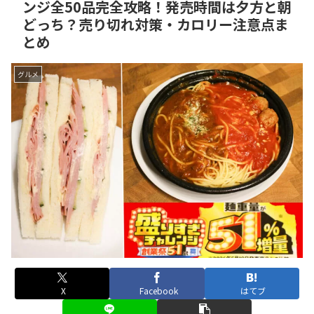
ンジ全50品完全攻略！発売時間は夕方と朝
どっち？売り切れ対策・カロリー注意点ま
とめ
グルメ
X
Facebook
はてブ