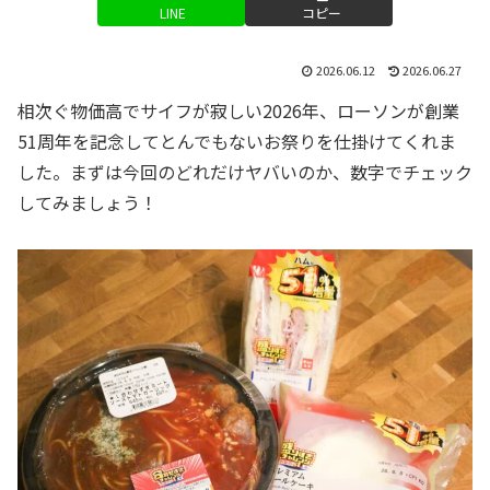
LINE
コピー
2026.06.12
2026.06.27
相次ぐ物価高でサイフが寂しい2026年、ローソンが創業
51周年を記念してとんでもないお祭りを仕掛けてくれま
した。まずは今回のどれだけヤバいのか、数字でチェック
してみましょう！