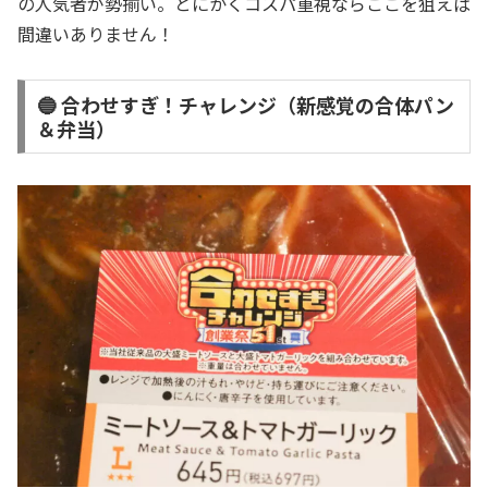
の人気者が勢揃い。とにかくコスパ重視ならここを狙えば
間違いありません！
🔵 合わせすぎ！チャレンジ（新感覚の合体パン
＆弁当）