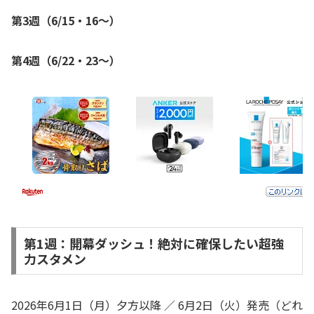
第3週（6/15・16〜）
第4週（6/22・23〜）
第1週：開幕ダッシュ！絶対に確保したい超強
力スタメン
2026年6月1日（月）夕方以降 ／ 6月2日（火）発売（どれ