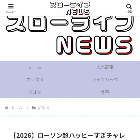
メニュー
検索
ホーム
人気記事
エンタメ
ライフハック
グルメ
美容
ホーム
グルメ
【2026】ローソン超ハッピーすぎチャレ