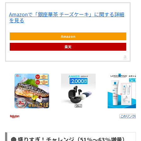
Amazonで「銀座華茶 チーズケーキ」に関する詳細
を見る
Amazon
楽天
🔴 盛りすぎ！チャレンジ（51%〜63%増量）