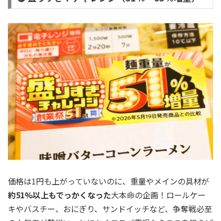
価格は1円も上がっていないのに、重量やメインの具材が
約51%以上もでっかくなった
大本命の企画！ロールケー
キやバスチー、おにぎり、サンドイッチなど、争奪戦必至