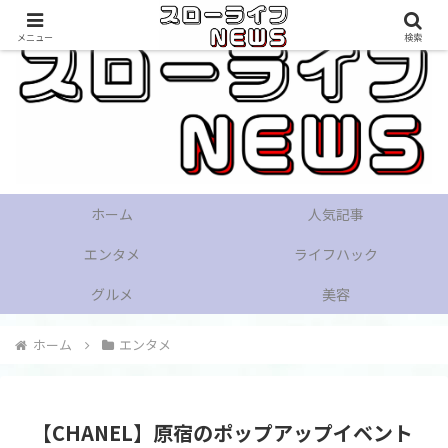
メニュー
検索
ホーム
人気記事
エンタメ
ライフハック
グルメ
美容
ホーム
エンタメ
【CHANEL】原宿のポップアップイベント