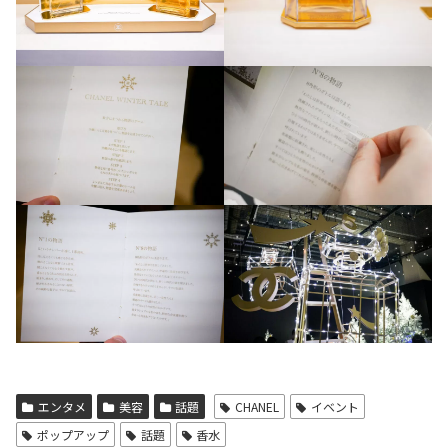
エンタメ
美容
話題
CHANEL
イベント
ポップアップ
話題
香水