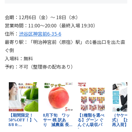
会期：12月6日（金）～ 18日（水）
営業時間：11:00〜20:00（最終入場 19:30）
住所：
渋谷区神宮前6-35-6
最寄り駅：「明治神宮前〈原宿〉駅」の1番出口を出た直
ぐ側
入場料：無料
予約：不可（整理券の配布あり）