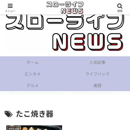
メニュー
検索
ホーム
人気記事
エンタメ
ライフハック
グルメ
美容
たこ焼き器
Amazon