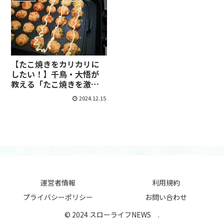
【たこ焼きをカリカリに
したい！】千鳥・大悟が
教える「たこ焼きを激ウ
マにする方法」が超簡
2024.12.15
単 どの家庭にもある“ア
レ”を混ぜ込むだけ
運営者情報
利用規約
プライバシーポリシー
お問い合わせ
© 2024 スローライフNEWS .