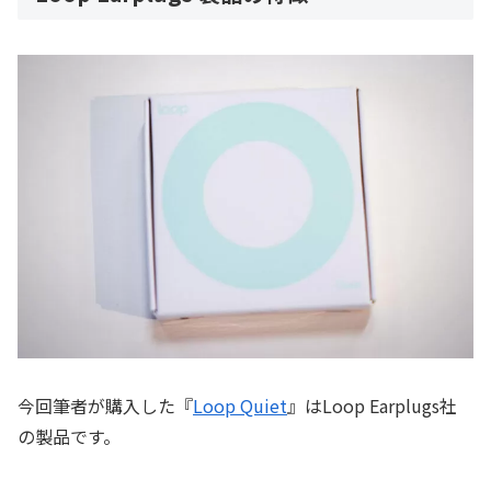
今回筆者が購入した『
Loop Quiet
』はLoop Earplugs社
の製品です。