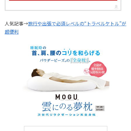
人気記事→
旅行や出張で必須レベルの“トラベルケトル”が
超便利