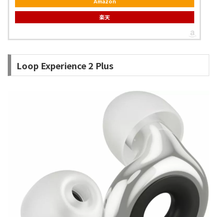
Amazon
楽天
Loop Experience 2 Plus