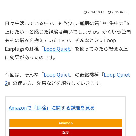
2024.10.17
2025.07.06
日々生活している中で、もう少し“睡眠の質”や“集中力”を
上げたい…と感じた経験は無いでしょうか。かくいう筆者
もその悩みを抱えていた1人で、そんなときにLoop
Earplugsの耳栓『
Loop Quiet
』を使ってみたら想像以上
に効果があったのです。
今回は、そんな『
Loop Quiet
』の後継機種『
Loop Quiet
2
』の使い方、効果などを紹介していきます。
Amazonで「耳栓」に関する詳細を見る
Amazon
楽天