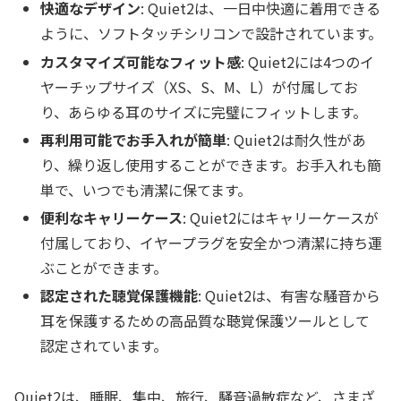
快適なデザイン
: Quiet2は、一日中快適に着用できる
ように、ソフトタッチシリコンで設計されています。
カスタマイズ可能なフィット感
: Quiet2には4つのイ
ヤーチップサイズ（XS、S、M、L）が付属してお
り、あらゆる耳のサイズに完璧にフィットします。
再利用可能でお手入れが簡単
: Quiet2は耐久性があ
り、繰り返し使用することができます。お手入れも簡
単で、いつでも清潔に保てます。
便利なキャリーケース
: Quiet2にはキャリーケースが
付属しており、イヤープラグを安全かつ清潔に持ち運
ぶことができます。
認定された聴覚保護機能
: Quiet2は、有害な騒音から
耳を保護するための高品質な聴覚保護ツールとして
認定されています。
Quiet2は、睡眠、集中、旅行、騒音過敏症など、さまざ