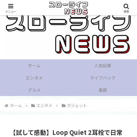
メニュー
検索
ホーム
人気記事
エンタメ
ライフハック
グルメ
美容
ホーム
エンタメ
ガジェット
【試して感動】Loop Quiet 2耳栓で日常