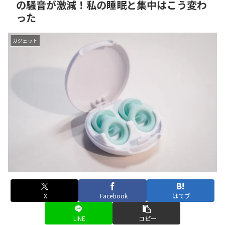
の騒音が激減！私の睡眠と集中はこう変わ
った
ガジェット
X
Facebook
はてブ
LINE
コピー