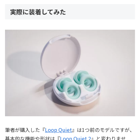
実際に装着してみた
筆者が購入した『
Loop Quiet
』は1つ前のモデルですが、
基本的な機能や形状は『
Loop Quiet 2
』と変わりませ