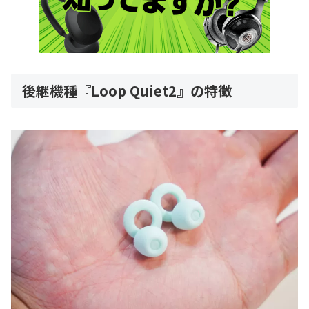
後継機種『Loop Quiet2』の特徴