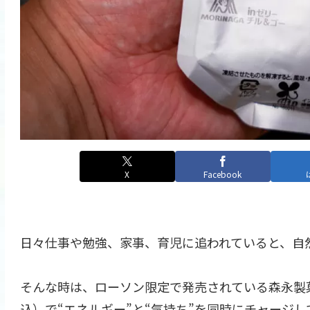
X
Facebook
日々仕事や勉強、家事、育児に追われていると、自
そんな時は、ローソン限定で発売されている森永製
込）で“エネルギー”と“気持ち”を同時にチャージ