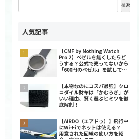
検索
人気記事
【CMF by Nothing Watch
Pro 2】ベゼルを無くしたらど
うする？公式で売ってないから
「600円のベゼル」を試してみ
たら大正解だった件
【本物なのにコスパ最強】クロ
コダイル財布は「かむろぎ」が
いい理由、賢く選ぶヒミツを徹
底解剖！
【AIRDO（エアドゥ）】飛行中
にWi-Fiでネットは使える？
用意された回線の使い方を紹