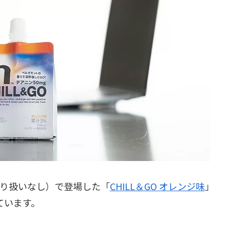
取り扱いなし）で登場した「
CHILL＆GO オレンジ味
」
ています。