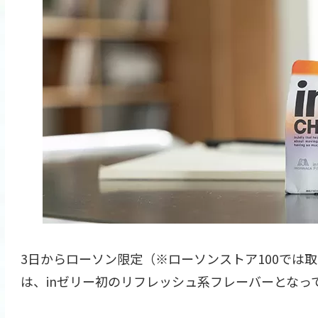
3日からローソン限定（※ローソンストア100では
は、inゼリー初のリフレッシュ系フレーバーとなっ