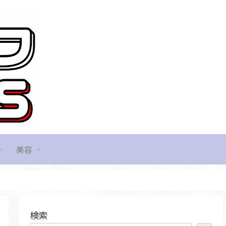
美容
検索