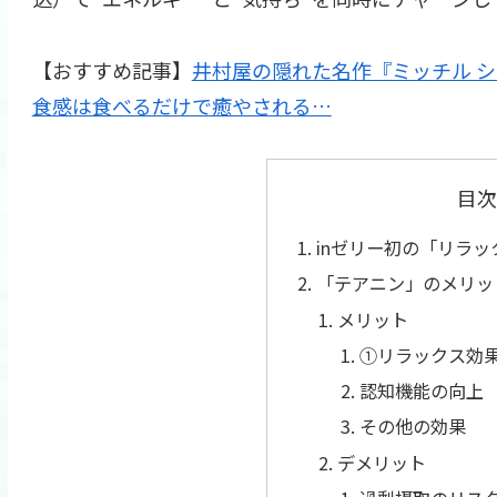
【おすすめ記事】
井村屋の隠れた名作『ミッチル 
食感は食べるだけで癒やされる…
目次
inゼリー初の「リラ
「テアニン」のメリッ
メリット
①リラックス効
認知機能の向上
その他の効果
デメリット