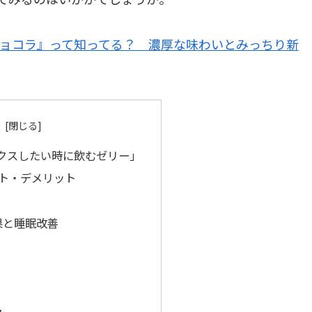
ショコラ』って知ってる？ 濃厚な味わいとみっちり新
ックスしたい時に飲むゼリー」
ト・デメリット
果と睡眠改善