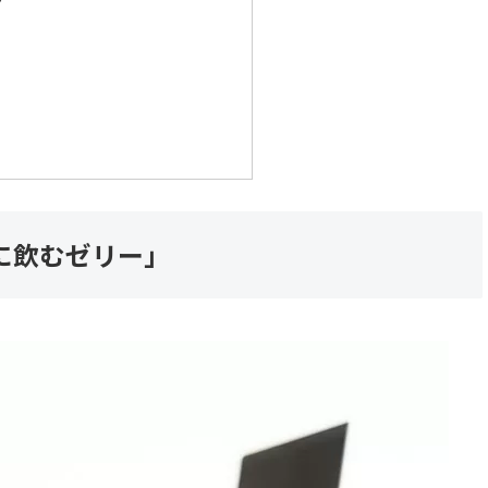
ク
に飲むゼリー」