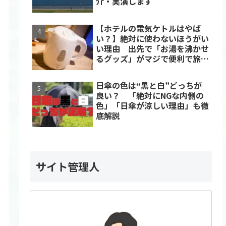
介・実演します
【ホテルの電気ケトルはやば
い？】絶対に使わないほうがい
い理由 出先で「お湯を沸かせ
るグッズ」がマジで便利で旅行
や出張で必須レベル
日傘の色は“黒と白”どっちが
良い？ 「絶対にNGな内側の
色」「日傘が涼しい理由」も徹
底解説
サイト管理人